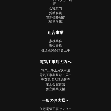
レンタカー制
度
会社案内
賛助会員
認定保険制度
（福利厚生）
組合事業
点検業務
調査業務
引込線関係請負工事
電気工事店の方へ
電気工事士免状申請
電気工事業登録・届出
千葉県収入証紙販売
電工会館貸出
独立開業支援
一般のお客様へ
住宅電気工事センター