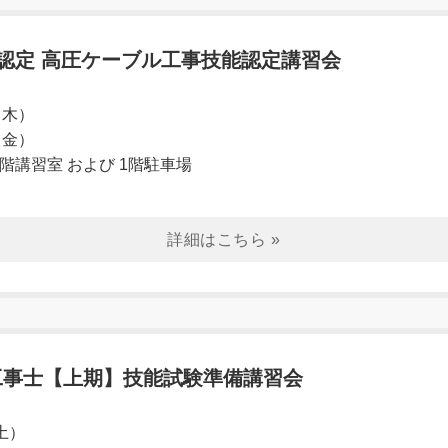
 CPD認定 高圧ケーブル工事技能認定講習会
（木）
金）
階講習室 および 1階駐車場
電気工事士【上期】技能試験準備講習会
（土）