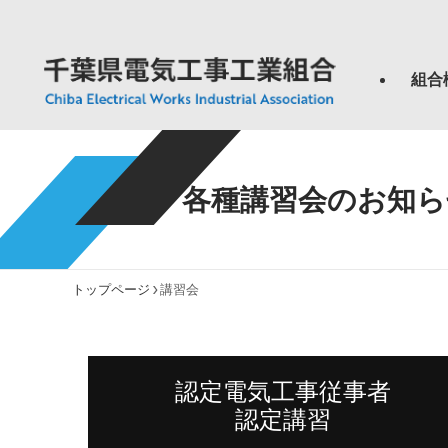
組合
各種講習会のお知ら
トップページ
講習会
認定電気工事従事者
認定講習