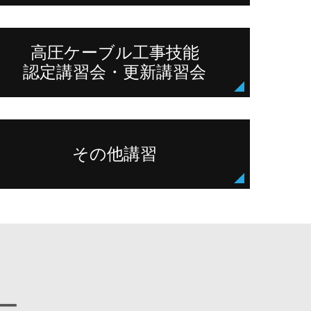
高圧ケーブル工事技能
認定講習会・更新講習会
その他講習
ー