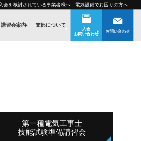
入会を検討されている事業者様へ 電気設備でお困りの方へ
講習会案内
支部について
入会
お問い合わせ
お問い合わせ
第一種電気工事士
技能試験準備講習会