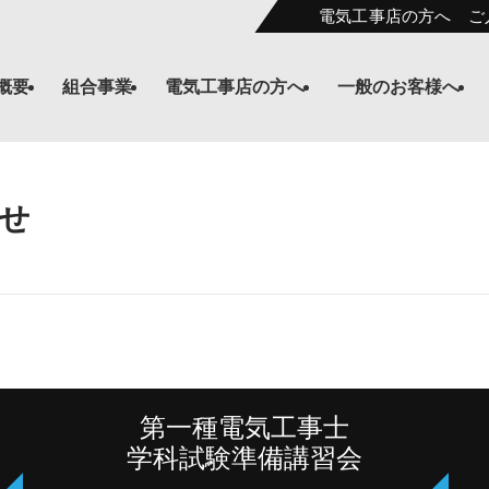
電気工事店の方へ ご
概要
組合事業
電気工事店の方へ
一般のお客様へ
せ
第一種電気工事士
学科試験準備講習会