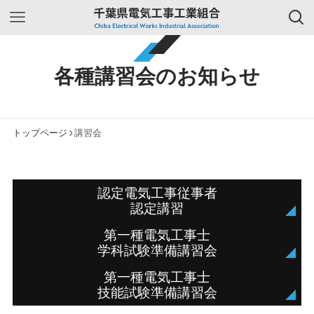
各種講習会のお知らせ
トップページ
講習会
認定電気工事従事者
認定講習
第一種電気工事士
学科試験準備講習会
第一種電気工事士
技能試験準備講習会