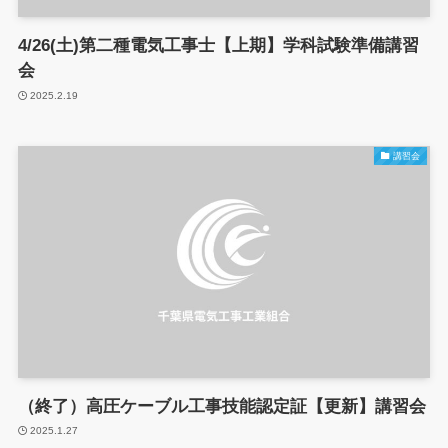
4/26(土)第二種電気工事士【上期】学科試験準備講習
会
2025.2.19
講習会
（終了）高圧ケーブル工事技能認定証【更新】講習会
2025.1.27