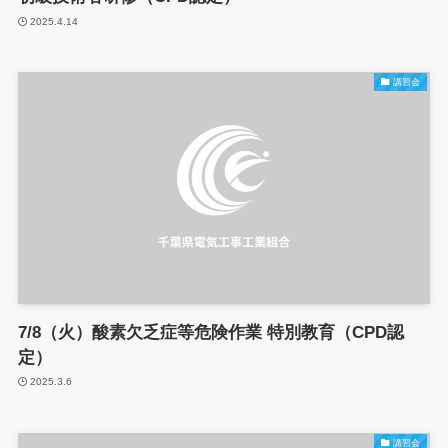
2025.4.14
講習会
7/8（火）酸素欠乏症等危険作業 特別教育（CPD認
定）
2025.3.6
講習会