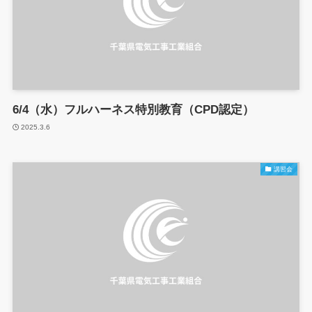
6/4（水）フルハーネス特別教育（CPD認定）
2025.3.6
講習会