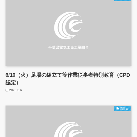
6/10（火）足場の組立て等作業従事者特別教育（CPD
認定）
2025.3.6
講習会