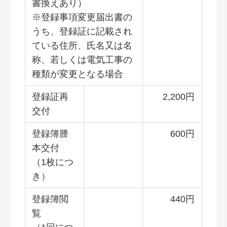
書換えあり）
※登録事項変更届出書の
うち、登録証に記載され
ている住所、氏名又は名
称、若しくは電気工事の
種類が変更となる場合
登録証再
2,200円
交付
登録簿謄
600円
本交付
（1枚につ
き）
登録簿閲
440円
覧