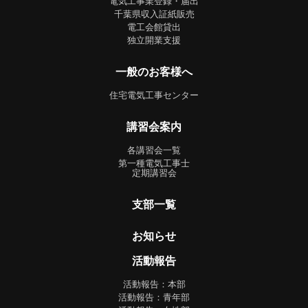
電気工事業登録・届出
千葉県収入証紙販売
電工会館貸出
独立開業支援
一般のお客様へ
住宅電気工事センター
講習会案内
各講習会一覧
第一種電気工事士
定期講習会
支部一覧
お知らせ
活動報告
活動報告：本部
活動報告：青年部