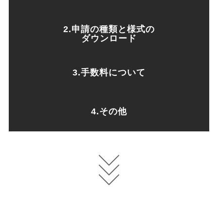
2.申請の種類と様式の
ダウンロード
3.手数料について
4.その他