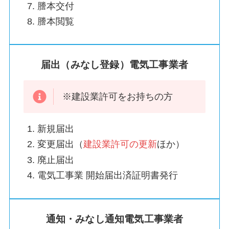
謄本交付
謄本閲覧
届出（みなし登録）電気工事業者
※建設業許可をお持ちの方
新規届出
変更届出（
建設業許可の更新
ほか）
廃止届出
電気工事業 開始届出済証明書発行
通知・みなし通知電気工事業者