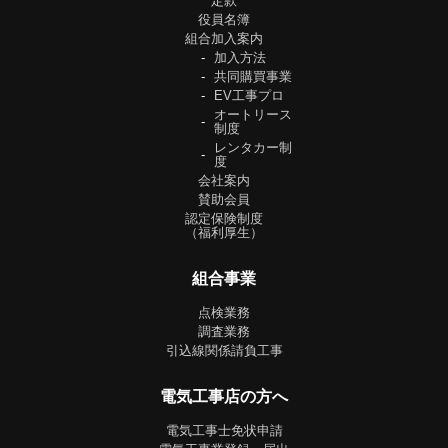
定款
役員名簿
組合加入案内
加入方法
共同購買事業
EV工事プロ
オートリース
制度
レンタカー制
度
会社案内
賛助会員
認定保険制度
（福利厚生）
組合事業
点検業務
調査業務
引込線関係請負工事
電気工事店の方へ
電気工事士免状申請