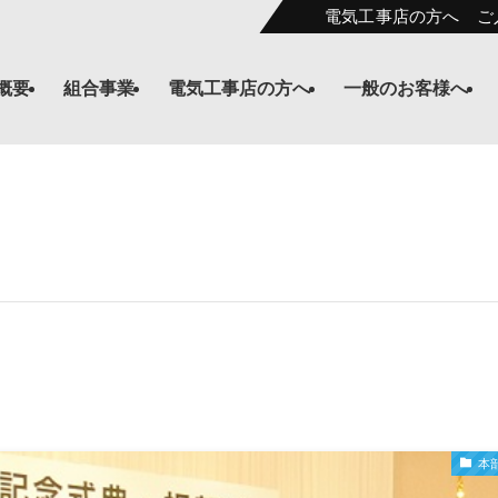
電気工事店の方へ ご
概要
組合事業
電気工事店の方へ
一般のお客様へ
本