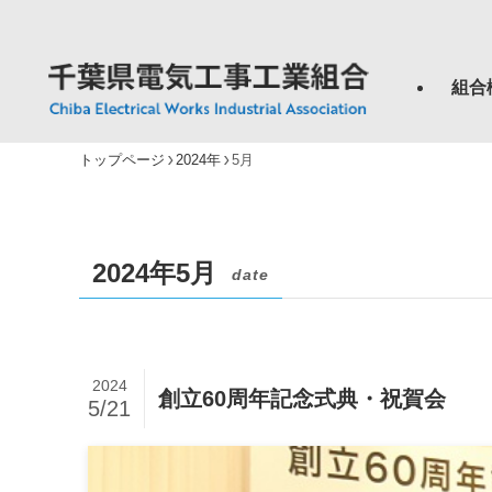
組合
トップページ
2024年
5月
2024年5月
date
2024
創立60周年記念式典・祝賀会
5/21