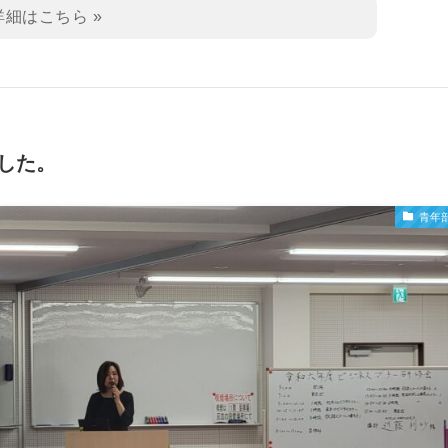
した。
青年