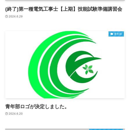
(終了)第一種電気工事士【上期】技能試験準備講習会
2024.6.29
青年部
青年部ロゴが決定しました。
2024.6.20