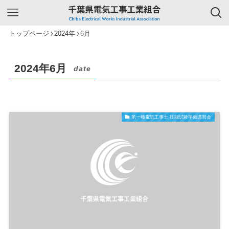
トップページ
2024年
6月
2024年6月
date
第一種電気工事士 技能試験準備講習会