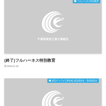
フルハーネス特別教育
(終了)フルハーネス特別教育
2024.6.18
高圧ケーブル工事技能 認定講習会・更新講習会