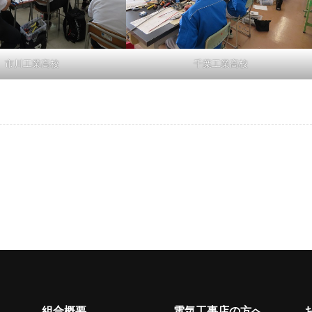
市川工業高校
千葉工業高校
組合概要
電気工事店の方へ