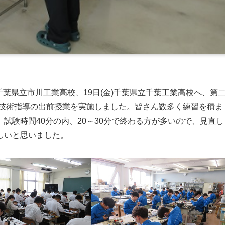
木)千葉県立市川工業高校、19日(金)千葉県立千葉工業高校へ、第
へ技術指導の出前授業を実施しました。皆さん数多く練習を積ま
試験時間40分の内、20～30分で終わる方が多いので、見直し
しいと思いました。