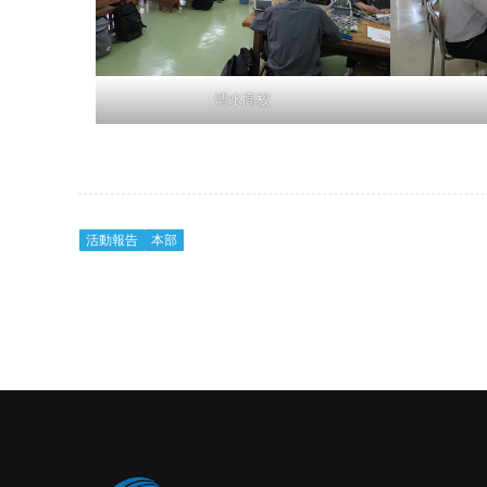
清水高校
活動報告
本部