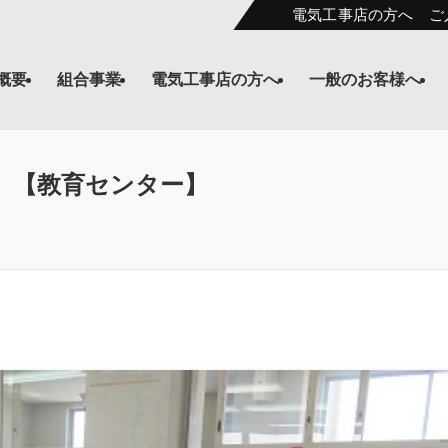
電気工事店の方へ ご
概要
組合事業
電気工事店の方へ
一般のお客様へ
。【教育センター】