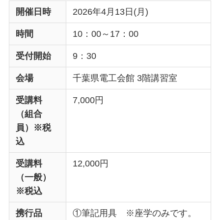
開催日時
2026年4月13日(月)
時間
10：00～17：00
受付開始
9：30
会場
千葉県電工会館 3階講習室
受講料
7,000円
（組合
員）※税
込
受講料
12,000円
（一般）
※税込
携行品
①筆記用具 ※座学のみです。