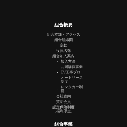
組合概要
組合本部・アクセス
組合組織図
定款
役員名簿
組合加入案内
加入方法
共同購買事業
EV工事プロ
オートリース
制度
レンタカー制
度
会社案内
賛助会員
認定保険制度
（福利厚生）
組合事業