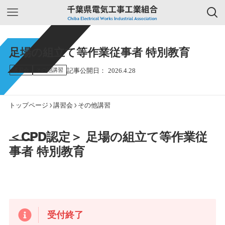
足場の組立て等作業従事者 特別教育
講習会
その他講習
2026.4.28
トップページ
講習会
その他講習
＜CPD認定＞ 足場の組立て等作業従
事者 特別教育
受付終了